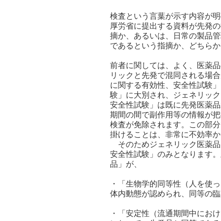
検査という言葉が示す内容が明
厚労省に提出する資料が先発の
摘か、あるいは、日常の製品管
であるという指摘か、どちらか
前者に関しては、よく、医薬品
リックと先発で混同される場合
に関する有効性、安全性試験」
験」に大別され、ジェネリック
安全性試験」は既に先発医薬品
期間の間で副作用等の情報が把
検査が免除されます。この部分
掛けることは、非常に不効率か
そのためジェネリック医薬品
安全性試験」のみとなります。
品」が、
・「生物学的同等性（人を使っ
体内動態が認められ、同等の臨
・「安定性（流通期間中におけ