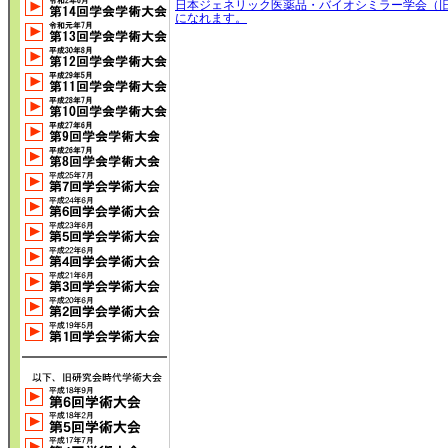
日本ジェネリック医薬品・バイオシミラー学会（
になれます。