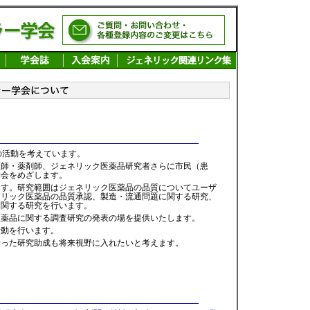
活動を考えています。
医師・薬剤師、ジェネリック医薬品研究者さらに市民（患
学会をめざします。
ます。研究範囲はジェネリック医薬品の品質についてユーザ
ネリック医薬品の品質承認、製造・流通問題に関する研究、
に関する研究を行います。
医薬品に関する調査研究の発表の場を提供いたします。
活動を行います。
沿った研究助成も将来視野に入れたいと考えます。