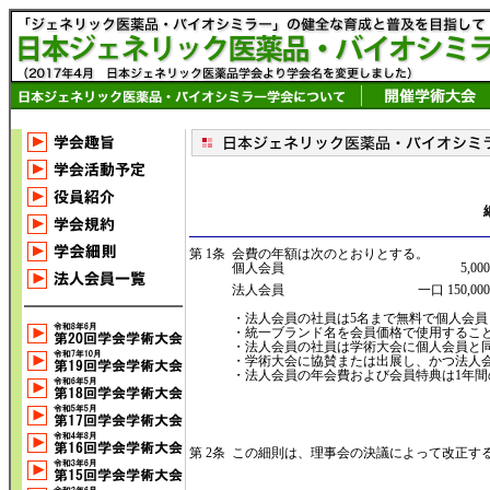
第 1条
会費の年額は次のとおりとする。
個人会員
5,00
法人会員
一口 150,00
・法人会員の社員は5名まで無料で個人会
・統一ブランド名を会員価格で使用するこ
・法人会員の社員は学術大会に個人会員と
・学術大会に協賛または出展し、かつ法人
・法人会員の年会費および会員特典は1年間
第 2条
この細則は、理事会の決議によって改正す